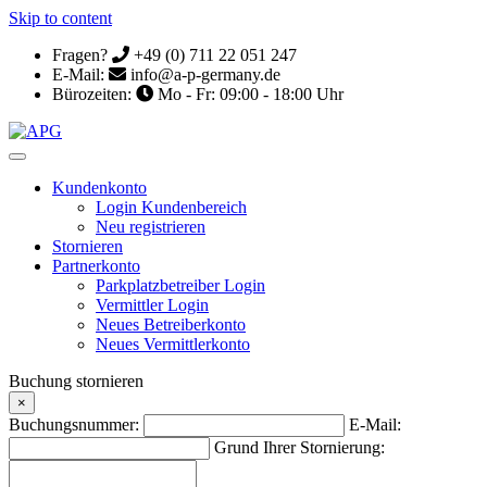
Skip to content
Fragen?
+49 (0) 711 22 051 247
E-Mail:
info@a-p-germany.de
Bürozeiten:
Mo - Fr: 09:00 - 18:00 Uhr
Kundenkonto
Login Kundenbereich
Neu registrieren
Stornieren
Partnerkonto
Parkplatzbetreiber Login
Vermittler Login
Neues Betreiberkonto
Neues Vermittlerkonto
Buchung stornieren
×
Buchungsnummer:
E-Mail:
Grund Ihrer Stornierung: