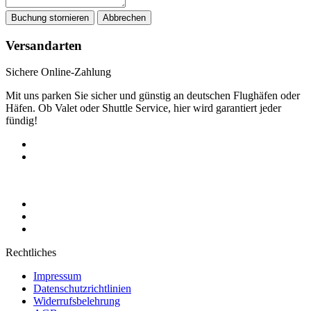
Buchung stornieren
Abbrechen
Versandarten
Airport Parking Germany
Sichere Online-Zahlung
Mit uns parken Sie sicher und günstig an deutschen Flughäfen oder
Häfen. Ob Valet oder Shuttle Service, hier wird garantiert jeder
fündig!
Rechtliches
Impressum
Datenschutzrichtlinien
Widerrufsbelehrung