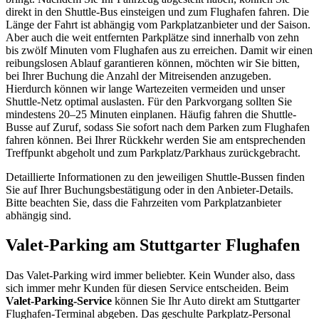
direkt in den Shuttle-Bus einsteigen und zum Flughafen fahren. Die
Länge der Fahrt ist abhängig vom Parkplatzanbieter und der Saison.
Aber auch die weit entfernten Parkplätze sind innerhalb von zehn
bis zwölf Minuten vom Flughafen aus zu erreichen. Damit wir einen
reibungslosen Ablauf garantieren können, möchten wir Sie bitten,
bei Ihrer Buchung die Anzahl der Mitreisenden anzugeben.
Hierdurch können wir lange Wartezeiten vermeiden und unser
Shuttle-Netz optimal auslasten. Für den Parkvorgang sollten Sie
mindestens 20–25 Minuten einplanen. Häufig fahren die Shuttle-
Busse auf Zuruf, sodass Sie sofort nach dem Parken zum Flughafen
fahren können. Bei Ihrer Rückkehr werden Sie am entsprechenden
Treffpunkt abgeholt und zum Parkplatz/Parkhaus zurückgebracht.
Detaillierte Informationen zu den jeweiligen Shuttle-Bussen finden
Sie auf Ihrer Buchungsbestätigung oder in den Anbieter-Details.
Bitte beachten Sie, dass die Fahrzeiten vom Parkplatzanbieter
abhängig sind.
Valet-Parking am Stuttgarter Flughafen
Das Valet-Parking wird immer beliebter. Kein Wunder also, dass
sich immer mehr Kunden für diesen Service entscheiden. Beim
Valet-Parking-Service
können Sie Ihr Auto direkt am Stuttgarter
Flughafen-Terminal abgeben. Das geschulte Parkplatz-Personal