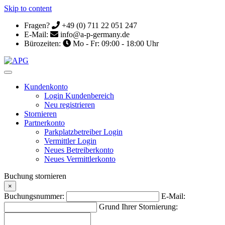
Skip to content
Fragen?
+49 (0) 711 22 051 247
E-Mail:
info@a-p-germany.de
Bürozeiten:
Mo - Fr: 09:00 - 18:00 Uhr
Kundenkonto
Login Kundenbereich
Neu registrieren
Stornieren
Partnerkonto
Parkplatzbetreiber Login
Vermittler Login
Neues Betreiberkonto
Neues Vermittlerkonto
Buchung stornieren
×
Buchungsnummer:
E-Mail:
Grund Ihrer Stornierung: