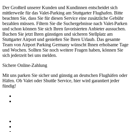
Der Großteil unserer Kunden und Kundinnen entscheidet sich
mittlerweile für das Valet-Parking am Stuttgarter Flughafen. Bitte
beachten Sie, dass Sie für diesen Service eine zusätzliche Gebühr
bezahlen müssen. Filtern Sie die Suchergebnisse nach Valet-Parken
und schon können Sie sich Ihren favorisierten Anbieter aussuchen.
Buchen Sie jetzt Ihren günstigen und sicheren Stellplatz am
Stuttgarter Airport und genießen Sie Ihren Urlaub. Das gesamte
Team von Airport Parking Germany wünscht Ihnen erholsame Tage
und Wochen. Sollten Sie noch weitere Fragen haben, können Sie
sich jederzeit bei uns melden.
Airport Parking Germany
Sichere Online-Zahlung
Mit uns parken Sie sicher und günstig an deutschen Flughäfen oder
Häfen. Ob Valet oder Shuttle Service, hier wird garantiert jeder
fündig!