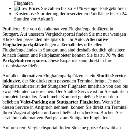
Flughafen
Sie zahlen bis zu 70 % weniger Parkgebühren
Kostenlose Stornierung der reservierten Parkfläche bis zu 24
Stunden vor Ankunft
Profitieren Sie von den alternativen Flughafenparkplätzen in
Stuttgart. Auf unserem Vergleichsportal finden Sie mit nur wenigen
Klicks den passenden Stellplatz für Ihr Auto.
Alternative
Flughafenparkplätze
liegen außerhalb des offiziellen
Flughafengeländes in Stuttgart und sind deshalb deutlich günstiger.
Je nach Saison und Parkplatzanbieter können Sie bis zu
70 % der
Parkgebühren sparen
. Diese Ersparnis kann direkt in Ihre
Urlaubskasse fließen.
Auf allen alternativen Flughafenparkplätzen ist ein
Shuttle-Service
inklusive
, der Sie direkt zum passenden Terminal bringt. Je nach
Parkplatzanbieter ist der Stuttgarter Flughafen innerhalb von drei bis
zwölf Minuten zu erreichen. Der Shuttle-Service ist für Sie natürlich
komplett kostenlos. Noch mehr Komfort genießen Sie mit dem
beliebten
Valet-Parking am Stuttgarter Flughafen
. Wenn Sie
diesen Service in Anspruch nehmen, können Sie direkt am Terminal
Ihren Wagen abgeben und anschließend einchecken. Buchen Sie
jetzt Ihren alternativen Parkplatz am Stuttgarter Flughafen.
Auf unserem Vergleichsportal finden Sie eine große Auswahl an