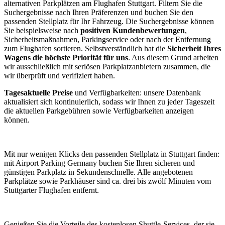
alternativen Parkplätzen am Flughafen Stuttgart. Filtern Sie die
Suchergebnisse nach Ihren Präferenzen und buchen Sie den
passenden Stellplatz für Ihr Fahrzeug. Die Suchergebnisse können
Sie beispielsweise nach
positiven Kundenbewertungen
,
Sicherheitsmaßnahmen, Parkingservice oder nach der Entfernung
zum Flughafen sortieren. Selbstverständlich hat die
Sicherheit Ihres
Wagens die höchste Priorität für uns
. Aus diesem Grund arbeiten
wir ausschließlich mit seriösen Parkplatzanbietern zusammen, die
wir überprüft und verifiziert haben.
Tagesaktuelle Preise
und Verfügbarkeiten: unsere Datenbank
aktualisiert sich kontinuierlich, sodass wir Ihnen zu jeder Tageszeit
die aktuellen Parkgebühren sowie Verfügbarkeiten anzeigen
können.
Mit nur wenigen Klicks den passenden Stellplatz in Stuttgart finden:
mit Airport Parking Germany buchen Sie Ihren sicheren und
günstigen Parkplatz in Sekundenschnelle. Alle angebotenen
Parkplätze sowie Parkhäuser sind ca. drei bis zwölf Minuten vom
Stuttgarter Flughafen entfernt.
Genießen Sie die Vorteile des kostenlosen Shuttle-Services, der sie