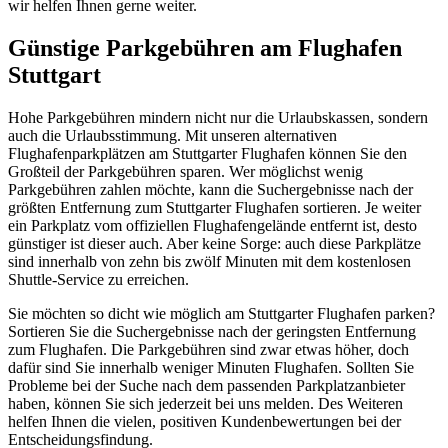
wir helfen Ihnen gerne weiter.
Günstige Parkgebühren am Flughafen
Stuttgart
Hohe Parkgebühren mindern nicht nur die Urlaubskassen, sondern
auch die Urlaubsstimmung. Mit unseren alternativen
Flughafenparkplätzen am Stuttgarter Flughafen können Sie den
Großteil der Parkgebühren sparen. Wer möglichst wenig
Parkgebühren zahlen möchte, kann die Suchergebnisse nach der
größten Entfernung zum Stuttgarter Flughafen sortieren. Je weiter
ein Parkplatz vom offiziellen Flughafengelände entfernt ist, desto
günstiger ist dieser auch. Aber keine Sorge: auch diese Parkplätze
sind innerhalb von zehn bis zwölf Minuten mit dem kostenlosen
Shuttle-Service zu erreichen.
Sie möchten so dicht wie möglich am Stuttgarter Flughafen parken?
Sortieren Sie die Suchergebnisse nach der geringsten Entfernung
zum Flughafen. Die Parkgebühren sind zwar etwas höher, doch
dafür sind Sie innerhalb weniger Minuten Flughafen. Sollten Sie
Probleme bei der Suche nach dem passenden Parkplatzanbieter
haben, können Sie sich jederzeit bei uns melden. Des Weiteren
helfen Ihnen die vielen, positiven Kundenbewertungen bei der
Entscheidungsfindung.