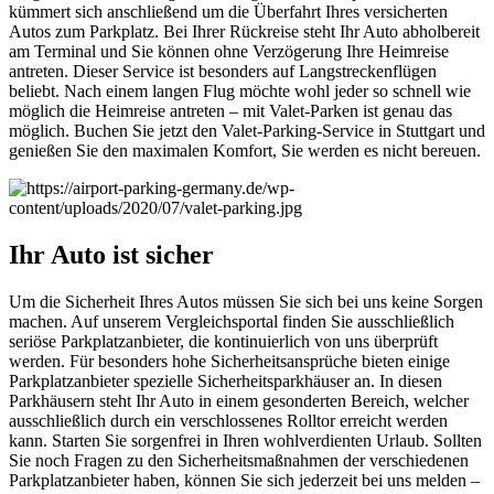
kümmert sich anschließend um die Überfahrt Ihres versicherten
Autos zum Parkplatz. Bei Ihrer Rückreise steht Ihr Auto abholbereit
am Terminal und Sie können ohne Verzögerung Ihre Heimreise
antreten. Dieser Service ist besonders auf Langstreckenflügen
beliebt. Nach einem langen Flug möchte wohl jeder so schnell wie
möglich die Heimreise antreten – mit Valet-Parken ist genau das
möglich. Buchen Sie jetzt den Valet-Parking-Service in Stuttgart und
genießen Sie den maximalen Komfort, Sie werden es nicht bereuen.
Ihr Auto ist sicher
Um die Sicherheit Ihres Autos müssen Sie sich bei uns keine Sorgen
machen. Auf unserem Vergleichsportal finden Sie ausschließlich
seriöse Parkplatzanbieter, die kontinuierlich von uns überprüft
werden. Für besonders hohe Sicherheitsansprüche bieten einige
Parkplatzanbieter spezielle Sicherheitsparkhäuser an. In diesen
Parkhäusern steht Ihr Auto in einem gesonderten Bereich, welcher
ausschließlich durch ein verschlossenes Rolltor erreicht werden
kann. Starten Sie sorgenfrei in Ihren wohlverdienten Urlaub. Sollten
Sie noch Fragen zu den Sicherheitsmaßnahmen der verschiedenen
Parkplatzanbieter haben, können Sie sich jederzeit bei uns melden –